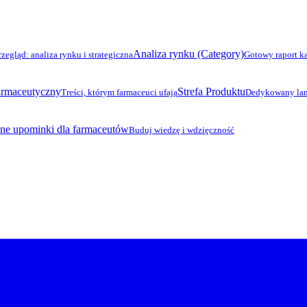
Analiza rynku (Category)
rzegląd: analiza rynku i strategiczna
Gotowy raport k
armaceutyczny
Strefa Produktu
Treści, którym farmaceuci ufają
Dedykowany lan
ne upominki dla farmaceutów
Buduj wiedzę i wdzięczność