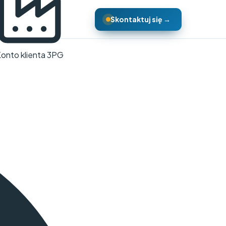
Skontaktuj się →
onto klienta 3PG