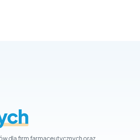
ych
tów dla firm farmaceutycznych oraz