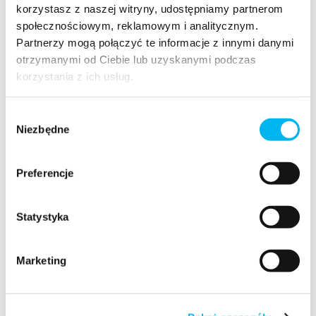
korzystasz z naszej witryny, udostępniamy partnerom
społecznościowym, reklamowym i analitycznym.
Partnerzy mogą połączyć te informacje z innymi danymi
otrzymanymi od Ciebie lub uzyskanymi podczas
korzystania z ich usług.
Wybór
Niezbędne
zgody
Preferencje
Statystyka
Marketing
Ebooki
Aktualne kompendia Brand Managera
O nas