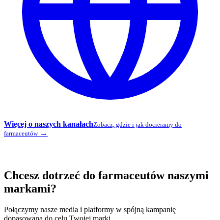
Więcej o naszych kanałach
Zobacz, gdzie i jak docieramy do
→
farmaceutów
Chcesz dotrzeć do farmaceutów naszymi
markami?
Połączymy nasze media i platformy w spójną kampanię
dopasowaną do celu Twojej marki.