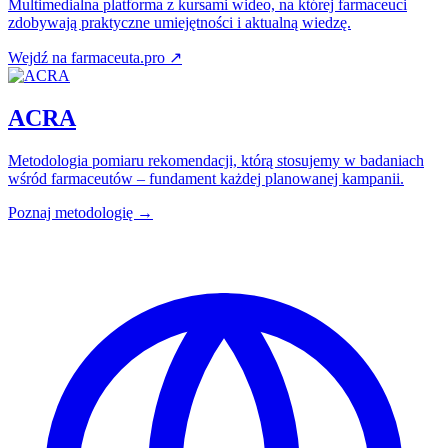
Multimedialna platforma z kursami wideo, na której farmaceuci
zdobywają praktyczne umiejętności i aktualną wiedzę.
Wejdź na farmaceuta.pro
↗
ACRA
Metodologia pomiaru rekomendacji, którą stosujemy w badaniach
wśród farmaceutów – fundament każdej planowanej kampanii.
Poznaj metodologię →