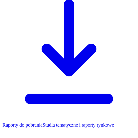
Raporty do pobrania
Studia tematyczne i raporty rynkowe