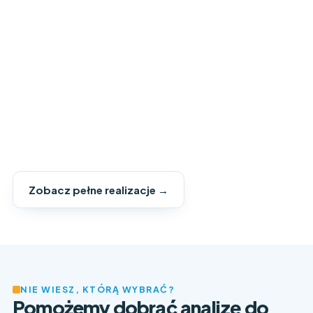
Zobacz pełne realizacje →
NIE WIESZ, KTÓRĄ WYBRAĆ?
Pomożemy dobrać analizę do