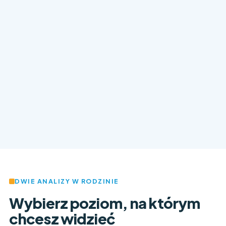
DWIE ANALIZY W RODZINIE
Wybierz poziom, na którym
chcesz widzieć