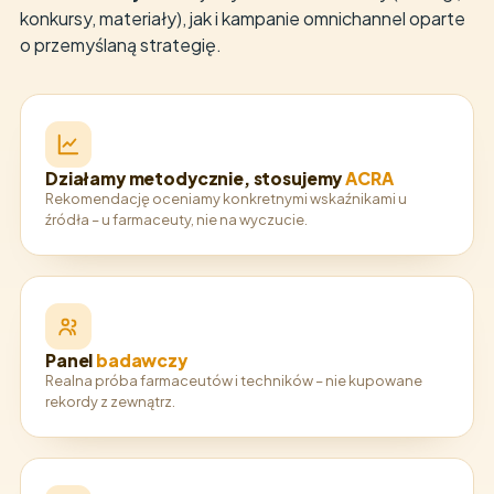
konkursy, materiały), jak i kampanie omnichannel oparte
o przemyślaną strategię.
Działamy metodycznie, stosujemy
ACRA
Rekomendację oceniamy konkretnymi wskaźnikami u
źródła – u farmaceuty, nie na wyczucie.
Panel
badawczy
Realna próba farmaceutów i techników – nie kupowane
rekordy z zewnątrz.