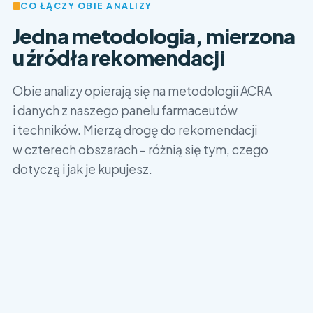
CO ŁĄCZY OBIE ANALIZY
Jedna metodologia, mierzona
u źródła rekomendacji
Obie analizy opierają się na metodologii ACRA
i danych z naszego panelu farmaceutów
i techników. Mierzą drogę do rekomendacji
w czterech obszarach – różnią się tym, czego
dotyczą i jak je kupujesz.