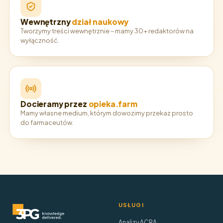
Wewnętrzny
dział naukowy
Tworzymy treści wewnętrznie – mamy 30+ redaktorów na
wyłączność.
Docieramy przez
opieka.farm
Mamy własne medium, którym dowozimy przekaz prosto
do farmaceutów.
USŁUGI
Analizy ACRA