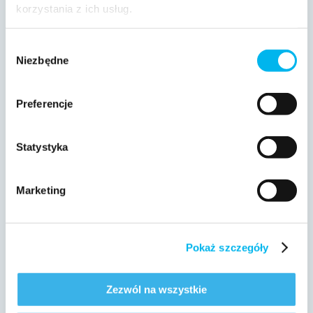
korzystania z ich usług.
Wybór
Niezbędne
zgody
Preferencje
pytania
diagnostyczne
Statystyka
Marketing
badanie ACRA
Pokaż szczegóły
Zezwól na wszystkie