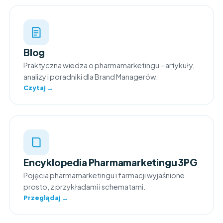
Blog
Praktyczna wiedza o pharmamarketingu – artykuły,
analizy i poradniki dla Brand Managerów.
Czytaj →
Encyklopedia Pharmamarketingu 3PG
Pojęcia pharmamarketingu i farmacji wyjaśnione
prosto, z przykładami i schematami.
Przeglądaj →