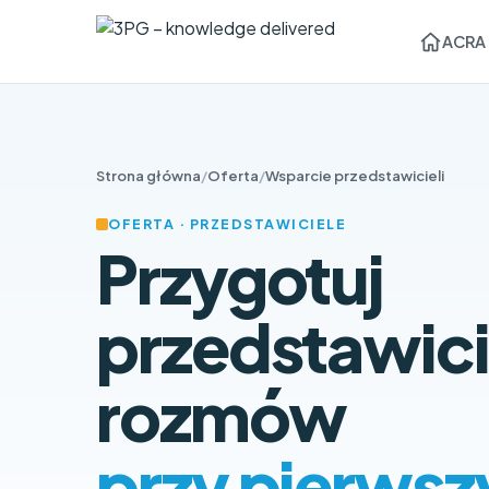
ACRA
Strona główna
/
Oferta
/
Wsparcie przedstawicieli
OFERTA · PRZEDSTAWICIELE
Przygotuj
przedstawici
rozmów
przy pierwsz