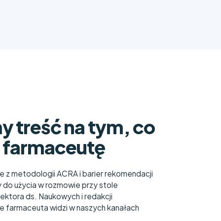
y treść na tym, co
 farmaceutę
z metodologii ACRA i barier rekomendacji
 do użycia w rozmowie przy stole
ktora ds. Naukowych i redakcji
re farmaceuta widzi w naszych kanałach