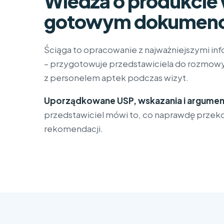
Wiedza o produkcie
gotowym dokumenc
Ściąga to opracowanie z najważniejszymi in
– przygotowuje przedstawiciela do rozmowy
z personelem aptek podczas wizyt.
Uporządkowane
USP
, wskazania i argume
przedstawiciel mówi to, co naprawdę przek
rekomendacji.