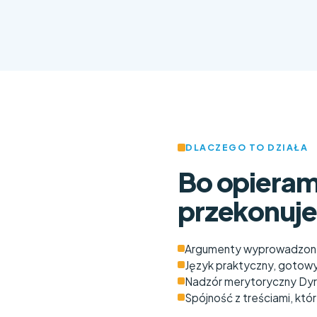
DLACZEGO TO DZIAŁA
Bo opieram
przekonuje
Argumenty wyprowadzone 
Język praktyczny, gotowy
Nadzór merytoryczny Dyre
Spójność z treściami, któ