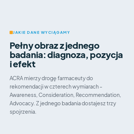
JAKIE DANE WYCIĄGAMY
Pełny obraz z jednego
badania: diagnoza, pozycja
i efekt
ACRA mierzy drogę farmaceuty do
rekomendacji w czterech wymiarach –
Awareness, Consideration, Recommendation,
Advocacy. Z jednego badania dostajesz trzy
spojrzenia.