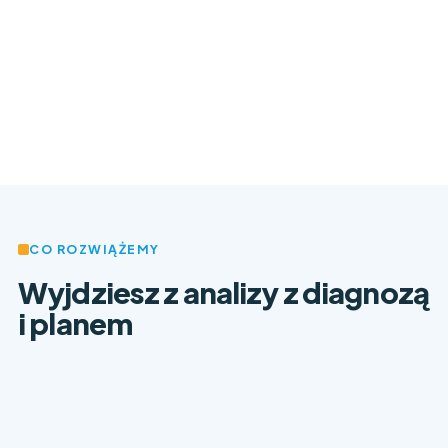
CO ROZWIĄŻEMY
Wyjdziesz z analizy z diagnozą
i planem