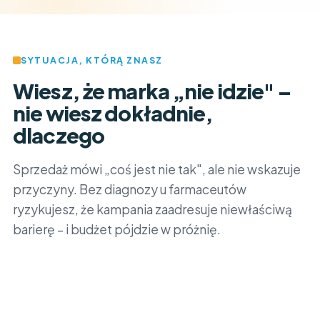
SYTUACJA, KTÓRĄ ZNASZ
Wiesz, że marka „nie idzie" –
nie wiesz dokładnie,
dlaczego
Sprzedaż mówi „coś jest nie tak", ale nie wskazuje
przyczyny. Bez diagnozy u farmaceutów
ryzykujesz, że kampania zaadresuje niewłaściwą
barierę – i budżet pójdzie w próżnię.