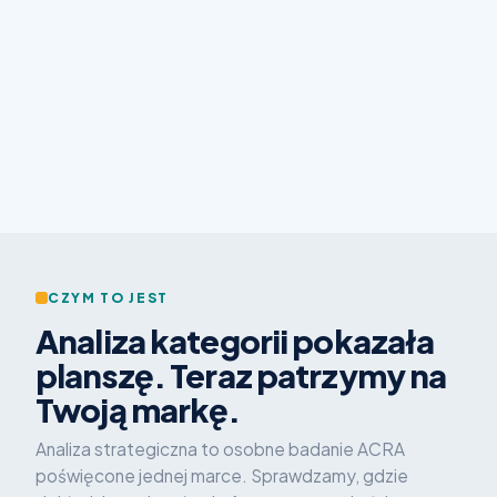
CZYM TO JEST
Analiza kategorii pokazała
planszę. Teraz patrzymy na
Twoją markę.
Analiza strategiczna to osobne badanie ACRA
poświęcone jednej marce. Sprawdzamy, gdzie