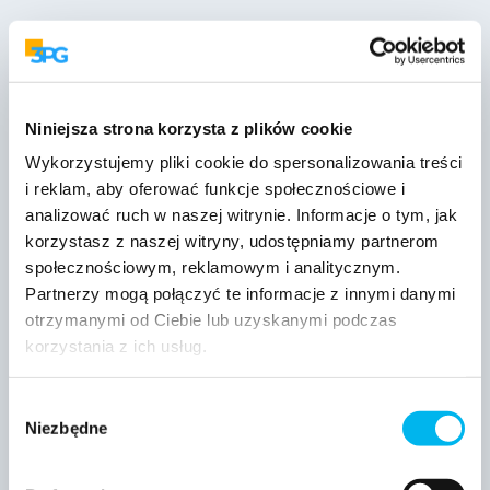
A
Niniejsza strona korzysta z plików cookie
A
C
Wykorzystujemy pliki cookie do spersonalizowania treści
i reklam, aby oferować funkcje społecznościowe i
analizować ruch w naszej witrynie. Informacje o tym, jak
korzystasz z naszej witryny, udostępniamy partnerom
R
społecznościowym, reklamowym i analitycznym.
Partnerzy mogą połączyć te informacje z innymi danymi
Twój produkt
konkurent
otrzymanymi od Ciebie lub uzyskanymi podczas
korzystania z ich usług.
Wybór
Niezbędne
zgody