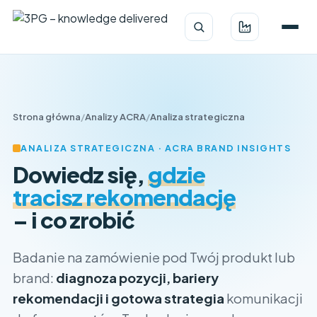
Strona główna
/
Analizy ACRA
/
Analiza strategiczna
ANALIZA STRATEGICZNA · ACRA BRAND INSIGHTS
Dowiedz się,
gdzie
tracisz rekomendację
– i co zrobić
Badanie na zamówienie pod Twój produkt lub
brand:
diagnoza pozycji, bariery
rekomendacji i gotowa strategia
komunikacji