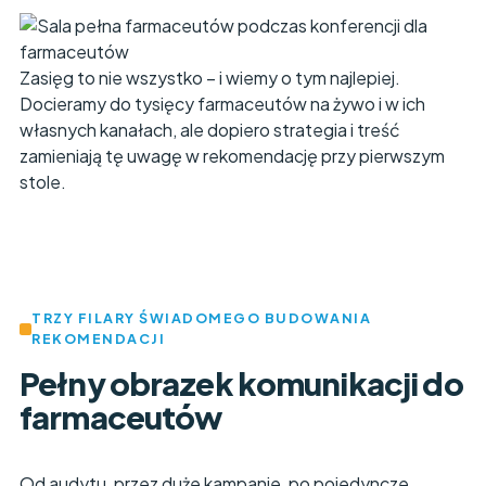
Zasięg to nie wszystko – i wiemy o tym najlepiej.
Docieramy do tysięcy farmaceutów na żywo i w ich
własnych kanałach, ale dopiero strategia i treść
zamieniają tę uwagę w rekomendację przy pierwszym
stole.
TRZY FILARY ŚWIADOMEGO BUDOWANIA
REKOMENDACJI
Pełny obrazek komunikacji do
farmaceutów
Od audytu, przez duże kampanie, po pojedyncze