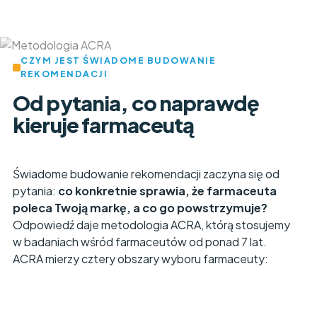
CZYM JEST ŚWIADOME BUDOWANIE
REKOMENDACJI
Od pytania, co naprawdę
kieruje farmaceutą
Świadome budowanie rekomendacji zaczyna się od
pytania:
co konkretnie sprawia, że farmaceuta
poleca Twoją markę, a co go powstrzymuje?
Odpowiedź daje metodologia ACRA, którą stosujemy
w badaniach wśród farmaceutów od ponad 7 lat.
ACRA mierzy cztery obszary wyboru farmaceuty: