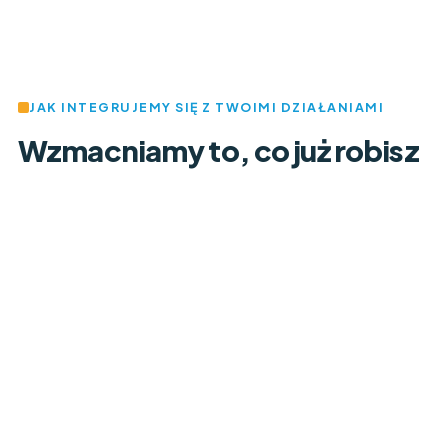
JAK INTEGRUJEMY SIĘ Z TWOIMI DZIAŁANIAMI
Wzmacniamy to, co już robisz