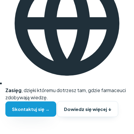
Zasięg
, dzięki któremu dotrzesz tam, gdzie farmaceuci
zdobywają wiedzę.
Skontaktuj się →
Dowiedz się więcej ↓