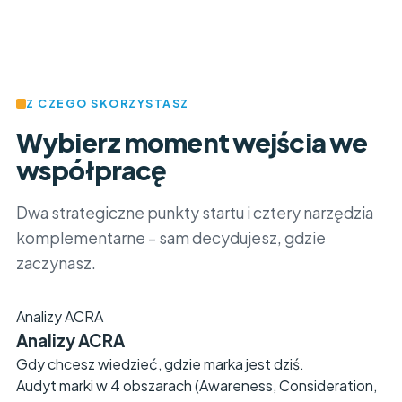
Z CZEGO SKORZYSTASZ
Wybierz moment wejścia we
współpracę
Dwa strategiczne punkty startu i cztery narzędzia
komplementarne – sam decydujesz, gdzie
zaczynasz.
Analizy ACRA
Analizy ACRA
Gdy chcesz wiedzieć, gdzie marka jest dziś.
Audyt marki w 4 obszarach (Awareness, Consideration,