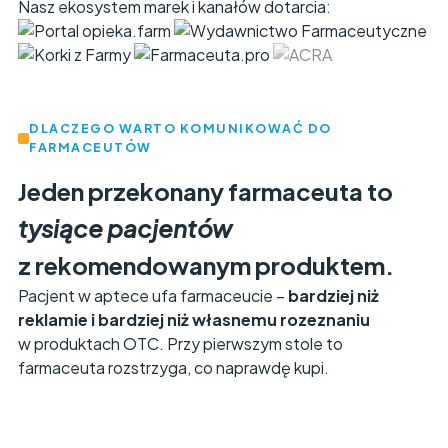
Nasz ekosystem marek i kanałów dotarcia:
DLACZEGO WARTO KOMUNIKOWAĆ DO
FARMACEUTÓW
Jeden przekonany farmaceuta to
tysiące pacjentów
z rekomendowanym produktem.
Pacjent w aptece ufa farmaceucie –
bardziej niż
reklamie i bardziej niż własnemu rozeznaniu
w produktach OTC. Przy pierwszym stole to
farmaceuta rozstrzyga, co naprawdę kupi.
wiedza o produkcie