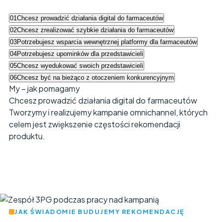
01
Chcesz prowadzić działania digital do farmaceutów
02
Chcesz zrealizować szybkie działania do farmaceutów
03
Potrzebujesz wsparcia wewnętrznej platformy dla farmaceutów
04
Potrzebujesz upominków dla przedstawicieli
05
Chcesz wyedukować swoich przedstawicieli
06
Chcesz być na bieżąco z otoczeniem konkurencyjnym
My – jak pomagamy
Chcesz prowadzić działania digital do farmaceutów
Tworzymy i realizujemy kampanie omnichannel, których
celem jest zwiększenie częstości rekomendacji
produktu.
JAK ŚWIADOMIE BUDUJEMY REKOMENDACJĘ