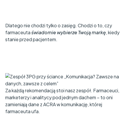
Dlatego nie chodzi tylko o zasięg. Chodzi o to, czy
farmaceuta
świadomie wybierze Twoją markę
, kiedy
stanie przed pacjentem.
Za każdą rekomendacją stoi nasz zespół. Farmaceuci,
marketerzy i analitycy pod jednym dachem – to oni
zamieniają dane z ACRA w komunikację, której
farmaceuta ufa.