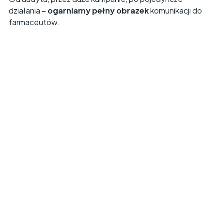
działania –
ogarniamy pełny obrazek
komunikacji do
farmaceutów.