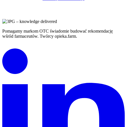
Pomagamy markom OTC świadomie budować rekomendację
wśród farmaceutów. Twórcy opieka.farm.