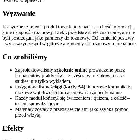
rozmów w aptekach.
Wyzwanie
Klasyczne szkolenia produktowe kładły nacisk na ilość informacji,
a nie na sposób rozmowy. Efekt: przedstawiciele znali dane, ale nie
byli postrzegani jako partnerzy do rozmowy. Cel: zmienić postawy
i wyposażyć zespół w gotowe argumenty do rozmowy o preparacie.
Co zrobiliśmy
Zaprojektowaliśmy
szkolenie online
prowadzone przez
farmaceutów praktyków – z częścią warsztatową i case
studies, nie tylko wykładem.
Przygotowaliśmy
ściągi (karty A4)
: kluczowe komunikaty,
możliwe wątpliwości farmaceutów i argumenty na nie.
Każdy moduł kończył się ćwiczeniem i quizem, a całość –
testem sprawdzającym.
Materiały zostały z przedstawicielami jako szybka pomoc
przed wizytą.
Efekty