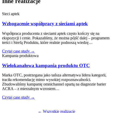
Inne realizacje
Sieci aptek
Wzbogacenie współpracy z sieciami aptek
Współpraca producenta z sieciami aptek często kończy się na
ekspozycji i cenie. Pokazaliśmy, że można pójść dalej – programem
treści i Strefą Produktu, które realnie podnoszą wiedzę…
Czytaj case study →
Kampania produktowa
Wielokanałowa kampania produktu OTC
Marka OTC, postrzegana jako tańsza alternatywa lidera kategorii,
traciła rekomendację mimo wysokiej rozpoznawalności.
Zbudowaliśmy kampanię omnichannel opartą na diagnozie barier
ACRA – z mierzalnym wzrostem…
Czytaj case study →
← Wszystkie realizacje