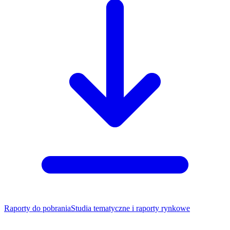
Raporty do pobrania
Studia tematyczne i raporty rynkowe