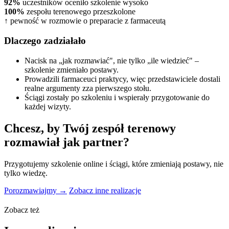
92%
uczestników oceniło szkolenie wysoko
100%
zespołu terenowego przeszkolone
↑
pewność w rozmowie o preparacie z farmaceutą
Dlaczego zadziałało
Nacisk na „jak rozmawiać", nie tylko „ile wiedzieć" –
szkolenie zmieniało postawy.
Prowadzili farmaceuci praktycy, więc przedstawiciele dostali
realne argumenty zza pierwszego stołu.
Ściągi zostały po szkoleniu i wspierały przygotowanie do
każdej wizyty.
Chcesz, by Twój zespół terenowy
rozmawiał jak partner?
Przygotujemy szkolenie online i ściągi, które zmieniają postawy, nie
tylko wiedzę.
Porozmawiajmy →
Zobacz inne realizacje
Zobacz też