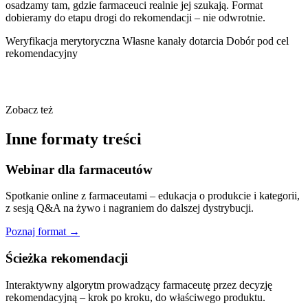
osadzamy tam, gdzie farmaceuci realnie jej szukają. Format
dobieramy do etapu drogi do rekomendacji – nie odwrotnie.
Weryfikacja merytoryczna
Własne kanały dotarcia
Dobór pod cel
rekomendacyjny
Zobacz też
Inne formaty treści
Webinar dla farmaceutów
Spotkanie online z farmaceutami – edukacja o produkcie i kategorii,
z sesją Q&A na żywo i nagraniem do dalszej dystrybucji.
Poznaj format →
Ścieżka rekomendacji
Interaktywny algorytm prowadzący farmaceutę przez decyzję
rekomendacyjną – krok po kroku, do właściwego produktu.