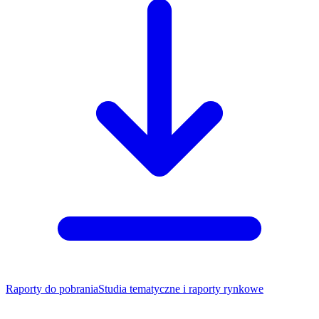
Raporty do pobrania
Studia tematyczne i raporty rynkowe