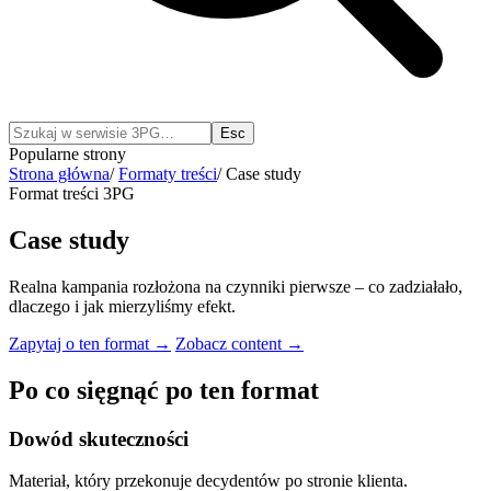
Esc
Popularne strony
Strona główna
/
Formaty treści
/
Case study
Format treści 3PG
Case study
Realna kampania rozłożona na czynniki pierwsze – co zadziałało,
dlaczego i jak mierzyliśmy efekt.
Zapytaj o ten format →
Zobacz content →
Po co sięgnąć po ten format
Dowód skuteczności
Materiał, który przekonuje decydentów po stronie klienta.