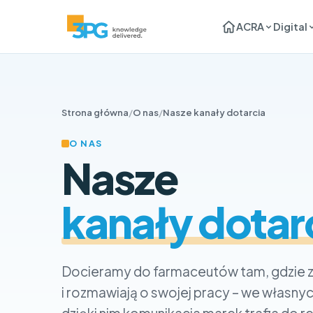
ACRA
Digital
Strona główna
/
O nas
/
Nasze kanały dotarcia
O NAS
Nasze
kanały dotar
Docieramy do farmaceutów tam, gdzie 
i rozmawiają o swojej pracy – we własny