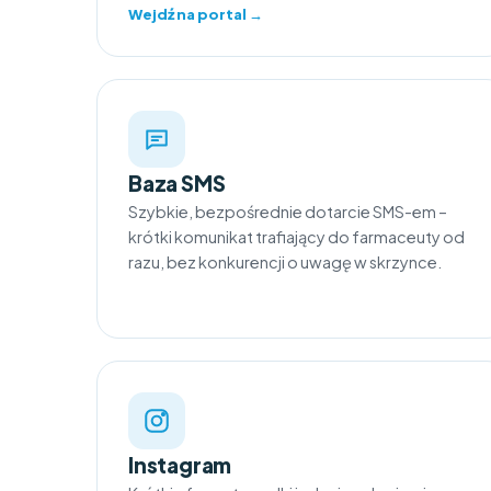
Wejdź na portal →
Baza SMS
Szybkie, bezpośrednie dotarcie SMS-em –
krótki komunikat trafiający do farmaceuty od
razu, bez konkurencji o uwagę w skrzynce.
Instagram