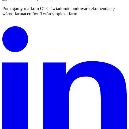
Pomagamy markom OTC świadomie budować rekomendację
wśród farmaceutów. Twórcy opieka.farm.