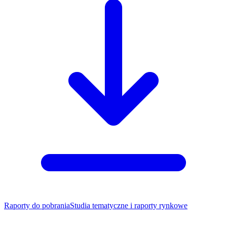
Raporty do pobrania
Studia tematyczne i raporty rynkowe