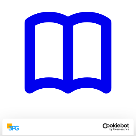
Ebooki
Aktualne kompendia Brand Managera
O nas