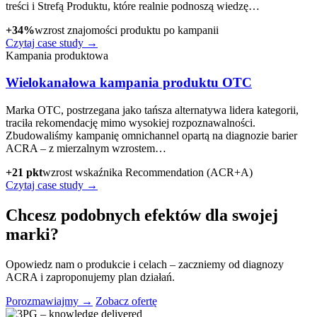
treści i Strefą Produktu, które realnie podnoszą wiedzę…
+34%
wzrost znajomości produktu po kampanii
Czytaj case study →
Kampania produktowa
Wielokanałowa kampania produktu OTC
Marka OTC, postrzegana jako tańsza alternatywa lidera kategorii,
traciła rekomendację mimo wysokiej rozpoznawalności.
Zbudowaliśmy kampanię omnichannel opartą na diagnozie barier
ACRA – z mierzalnym wzrostem…
+21 pkt
wzrost wskaźnika Recommendation (ACR+A)
Czytaj case study →
Chcesz podobnych efektów dla swojej
marki?
Opowiedz nam o produkcie i celach – zaczniemy od diagnozy
ACRA i zaproponujemy plan działań.
Porozmawiajmy →
Zobacz ofertę