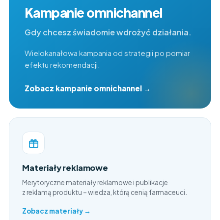
Kampanie omnichannel
Gdy chcesz świadomie wdrożyć działania.
Wielokanałowa kampania od strategii po pomiar
efektu rekomendacji.
Zobacz kampanie omnichannel →
Materiały reklamowe
Merytoryczne materiały reklamowe i publikacje
z reklamą produktu – wiedza, którą cenią farmaceuci.
Zobacz materiały →