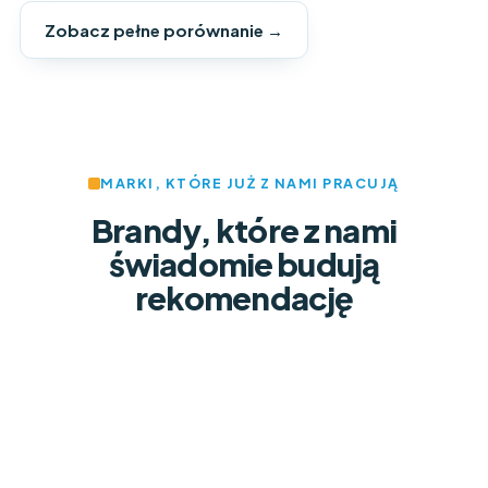
Zobacz pełne porównanie →
MARKI, KTÓRE JUŻ Z NAMI PRACUJĄ
Brandy, które z nami
świadomie budują
rekomendację