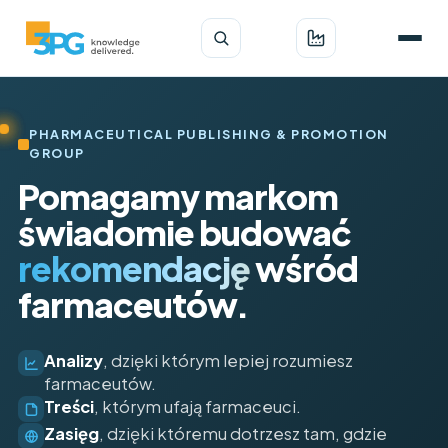
PHARMACEUTICAL PUBLISHING & PROMOTION
GROUP
Pomagamy markom
świadomie budować
rekomendację
wśród
farmaceutów.
Analizy
, dzięki którym lepiej rozumiesz
farmaceutów.
Treści
, którym ufają farmaceuci.
Zasięg
, dzięki któremu dotrzesz tam, gdzie