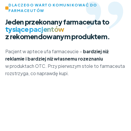
DLACZEGO WARTO KOMUNIKOWAĆ DO
FARMACEUTÓW
Jeden przekonany farmaceuta to
tysiące pacjentów
z rekomendowanym produktem.
Pacjent w aptece ufa farmaceucie –
bardziej niż
reklamie i bardziej niż własnemu rozeznaniu
w produktach OTC. Przy pierwszym stole to farmaceuta
rozstrzyga, co naprawdę kupi.
wiedza
o produkcie