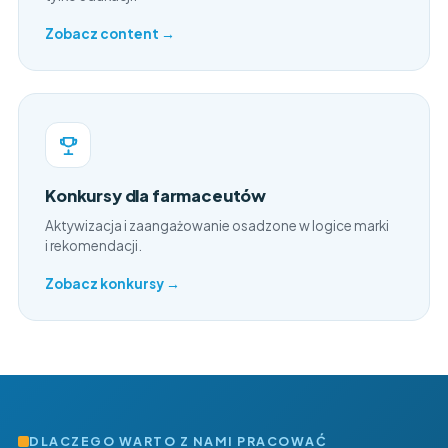
Zobacz content →
Konkursy dla farmaceutów
Aktywizacja i zaangażowanie osadzone w logice marki
i rekomendacji.
Zobacz konkursy →
DLACZEGO WARTO Z NAMI PRACOWAĆ