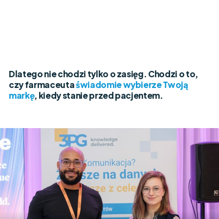
Dlatego nie chodzi tylko o zasięg. Chodzi o to,
czy farmaceuta
świadomie wybierze Twoją
markę
, kiedy stanie przed pacjentem.