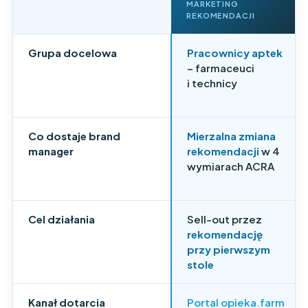
MARKETING
REKOMENDACJI
Grupa docelowa
Pracownicy aptek
– farmaceuci
i technicy
Co dostaje brand
Mierzalna zmiana
manager
rekomendacji
w 4
wymiarach ACRA
Cel działania
Sell-out przez
rekomendację
przy pierwszym
stole
Kanał dotarcia
Portal opieka.farm