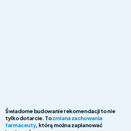
Świadome budowanie rekomendacji to nie
tylko dotarcie. To
zmiana zachowania
farmaceuty
, którą można zaplanować