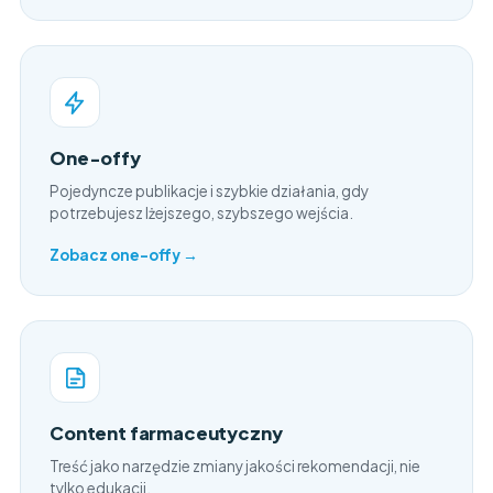
One-offy
Pojedyncze publikacje i szybkie działania, gdy
potrzebujesz lżejszego, szybszego wejścia.
Zobacz one-offy →
Content farmaceutyczny
Treść jako narzędzie zmiany jakości rekomendacji, nie
tylko edukacji.