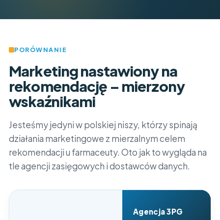
PORÓWNANIE
Marketing nastawiony na
rekomendację – mierzony
wskaźnikami
Jesteśmy jedyni w polskiej niszy, którzy spinają
działania marketingowe z mierzalnym celem
rekomendacji u farmaceuty. Oto jak to wygląda na
tle agencji zasięgowych i dostawców danych.
Agencja 3PG