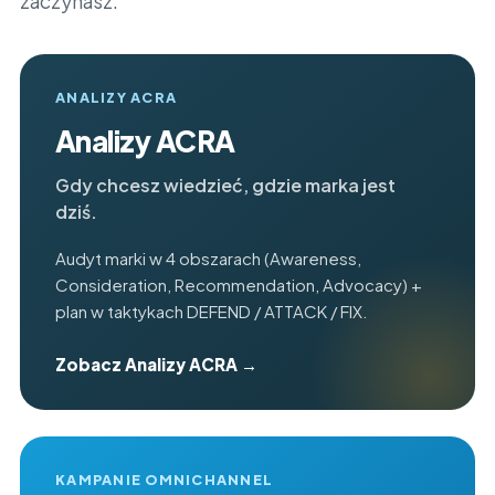
zaczynasz.
ANALIZY ACRA
Analizy ACRA
Gdy chcesz wiedzieć, gdzie marka jest
dziś.
Audyt marki w 4 obszarach (Awareness,
Consideration, Recommendation, Advocacy) +
plan w taktykach DEFEND / ATTACK / FIX.
Zobacz Analizy ACRA →
KAMPANIE OMNICHANNEL