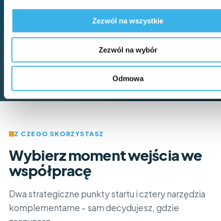
Zezwól na wszystkie
Zezwól na wybór
Bez konfliktu z centralą
Odmowa
Z CZEGO SKORZYSTASZ
Wybierz moment wejścia we
współpracę
Dwa strategiczne punkty startu i cztery narzędzia
komplementarne – sam decydujesz, gdzie