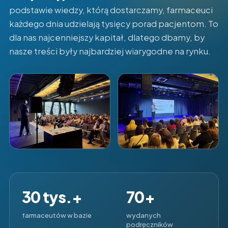
podstawie wiedzy, którą dostarczamy, farmaceuci
każdego dnia udzielają tysięcy porad pacjentom. To
dla nas najcenniejszy kapitał, dlatego dbamy, by
nasze treści były najbardziej wiarygodne na rynku.
30 tys.+
70+
farmaceutów w bazie
wydanych
podręczników