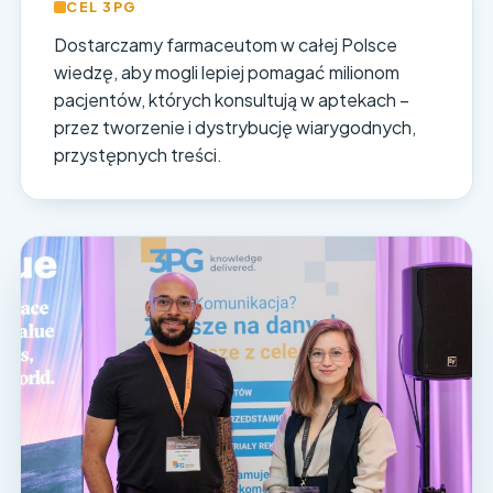
CEL 3PG
Dostarczamy farmaceutom w całej Polsce
wiedzę, aby mogli lepiej pomagać milionom
pacjentów, których konsultują w aptekach –
przez tworzenie i dystrybucję wiarygodnych,
przystępnych treści.