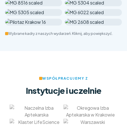
Wybrane kadry z naszych wydarzeń. Kliknij, aby powiększyć.
WSPÓŁPRACUJEMY Z
Instytucje i uczelnie