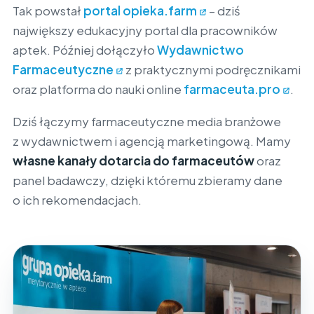
Tak powstał
portal opieka.farm
– dziś
największy edukacyjny portal dla pracowników
aptek. Później dołączyło
Wydawnictwo
Farmaceutyczne
z praktycznymi podręcznikami
oraz platforma do nauki online
farmaceuta.pro
.
Dziś łączymy farmaceutyczne media branżowe
z wydawnictwem i agencją marketingową. Mamy
własne kanały dotarcia do farmaceutów
oraz
panel badawczy, dzięki któremu zbieramy dane
o ich rekomendacjach.