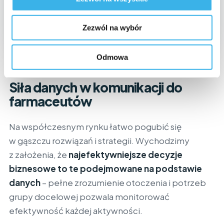
Zezwól na wybór
Odmowa
DECYZJE NA DANYCH
Siła danych w komunikacji do
farmaceutów
Na współczesnym rynku łatwo pogubić się
w gąszczu rozwiązań i strategii. Wychodzimy
z założenia, że
najefektywniejsze decyzje
biznesowe to te podejmowane na podstawie
danych
– pełne zrozumienie otoczenia i potrzeb
grupy docelowej pozwala monitorować
efektywność każdej aktywności.