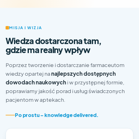
MISJA I WIZJA
Wiedza dostarczona tam,
gdzie ma realny wpływ
Poprzez tworzenie i dostarczanie farmaceutom
wiedzy opartej na
najlepszych dostępnych
dowodach naukowych
i w przystępnej formie,
poprawiamy jakość porad i usług świadczonych
pacjentom w aptekach.
Po prostu – knowledge delivered.