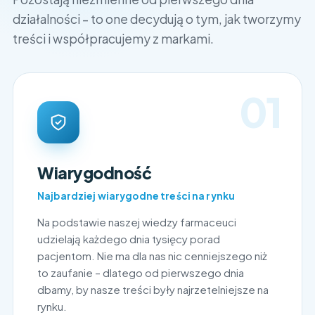
działalności – to one decydują o tym, jak tworzymy
treści i współpracujemy z markami.
01
Wiarygodność
Najbardziej wiarygodne treści na rynku
Na podstawie naszej wiedzy farmaceuci
udzielają każdego dnia tysięcy porad
pacjentom. Nie ma dla nas nic cenniejszego niż
to zaufanie – dlatego od pierwszego dnia
dbamy, by nasze treści były najrzetelniejsze na
rynku.