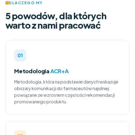
DLACZEGO MY
5 powodów, dla których
warto z nami pracować
01
Metodologia
ACR+A
Metodologia, która na podstawie danych wskazuje
obszary komunikacji do farmaceutów najsilniej
powiązane ze wzrostem częstości rekomendacji
promowanego produktu.