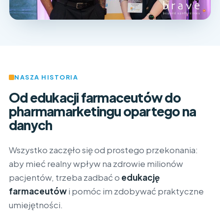
NASZA HISTORIA
Od edukacji farmaceutów do
pharmamarketingu opartego na
danych
Wszystko zaczęło się od prostego przekonania:
aby mieć realny wpływ na zdrowie milionów
pacjentów, trzeba zadbać o
edukację
farmaceutów
i pomóc im zdobywać praktyczne
umiejętności.