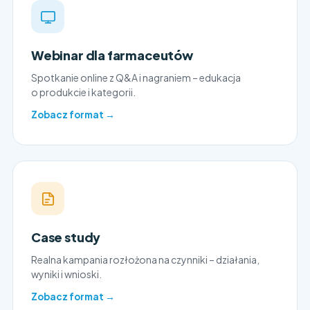
Webinar dla farmaceutów
Spotkanie online z Q&A i nagraniem – edukacja
o produkcie i kategorii.
Zobacz format →
Case study
Realna kampania rozłożona na czynniki – działania,
wyniki i wnioski.
Zobacz format →