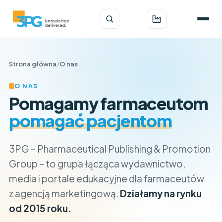
Strona główna
/
O nas
O NAS
Pomagamy farmaceutom
pomagać pacjentom
3PG – Pharmaceutical Publishing & Promotion
Group – to grupa łącząca wydawnictwo,
media i portale edukacyjne dla farmaceutów
z agencją marketingową.
Działamy na rynku
od 2015 roku.