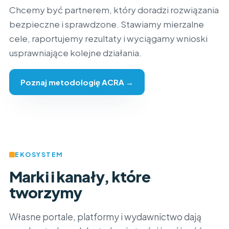
Chcemy być partnerem, który doradzi rozwiązania
bezpieczne i sprawdzone. Stawiamy mierzalne
cele, raportujemy rezultaty i wyciągamy wnioski
usprawniające kolejne działania.
Poznaj metodologię ACRA →
EKOSYSTEM
Marki i kanały, które
tworzymy
Własne portale, platformy i wydawnictwo dają