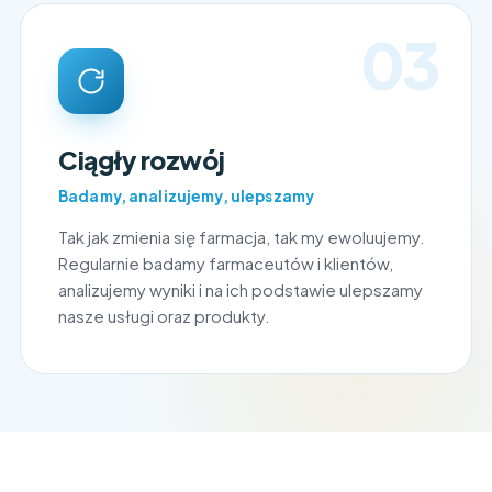
03
Ciągły rozwój
Badamy, analizujemy, ulepszamy
Tak jak zmienia się farmacja, tak my ewoluujemy.
Regularnie badamy farmaceutów i klientów,
analizujemy wyniki i na ich podstawie ulepszamy
nasze usługi oraz produkty.