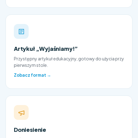
Artykuł „Wyjaśniamy!”
Przystępny artykuł edukacyjny, gotowy do użycia przy
pierwszym stole.
Zobacz format →
Doniesienie