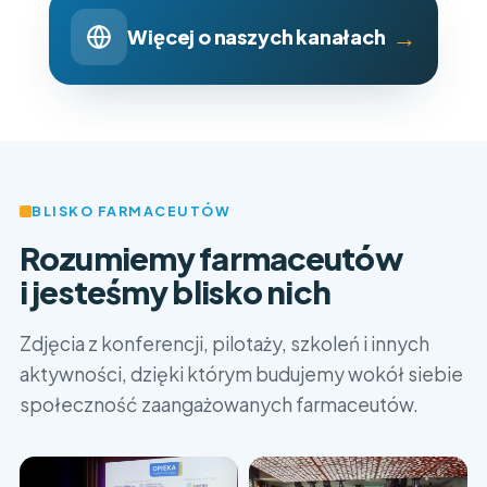
→
Więcej o naszych kanałach
BLISKO FARMACEUTÓW
Rozumiemy farmaceutów
i jesteśmy blisko nich
Zdjęcia z konferencji, pilotaży, szkoleń i innych
aktywności, dzięki którym budujemy wokół siebie
społeczność zaangażowanych farmaceutów.