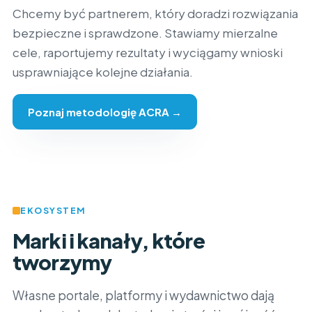
Chcemy być partnerem, który doradzi rozwiązania
bezpieczne i sprawdzone. Stawiamy mierzalne
cele, raportujemy rezultaty i wyciągamy wnioski
usprawniające kolejne działania.
Poznaj metodologię ACRA →
EKOSYSTEM
Marki i kanały, które
tworzymy
Własne portale, platformy i wydawnictwo dają