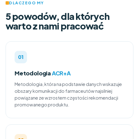
DLACZEGO MY
5 powodów, dla których
warto z nami pracować
01
Metodologia
ACR+A
Metodologia, która na podstawie danych wskazuje
obszary komunikacji do farmaceutów najsilniej
powiązane ze wzrostem częstości rekomendacji
promowanego produktu.