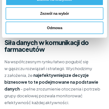
Zezwól na wybór
Odmowa
DECYZJE NA DANYCH
Siła danych w komunikacji do
farmaceutów
Na współczesnym rynku łatwo pogubić się
w gąszczu rozwiązań i strategii. Wychodzimy
z założenia, że
najefektywniejsze decyzje
biznesowe to te podejmowane na podstawie
danych
– pełne zrozumienie otoczenia i potrzeb
grupy docelowej pozwala monitorować
efektywność każdej aktywności.