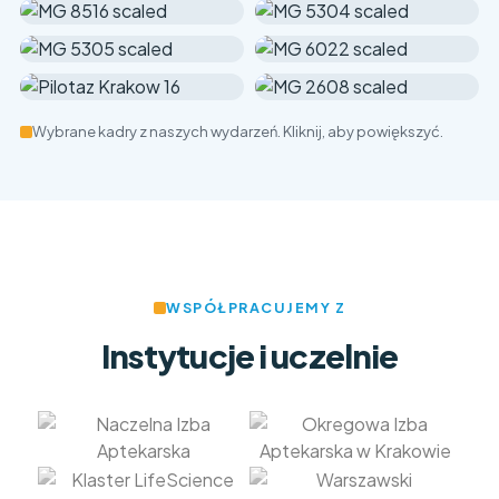
Wybrane kadry z naszych wydarzeń. Kliknij, aby powiększyć.
WSPÓŁPRACUJEMY Z
Instytucje i uczelnie