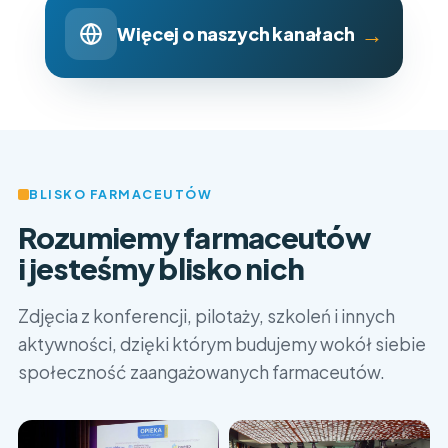
→
Więcej o naszych kanałach
BLISKO FARMACEUTÓW
Rozumiemy farmaceutów
i jesteśmy blisko nich
Zdjęcia z konferencji, pilotaży, szkoleń i innych
aktywności, dzięki którym budujemy wokół siebie
społeczność zaangażowanych farmaceutów.