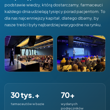
podstawie wiedzy, którą dostarczamy, farmaceuci
każdego dnia udzielają tysięcy porad pacjentom. To
dla nas najcenniejszy kapitał, dlatego dbamy, by
nasze treści były najbardziej wiarygodne na rynku.
30 tys.+
70+
farmaceutów w bazie
wydanych
podręczników