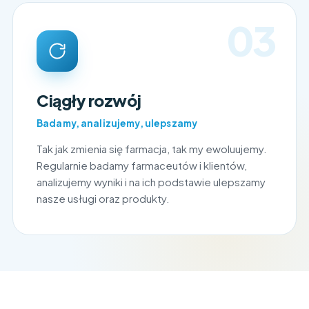
03
Ciągły rozwój
Badamy, analizujemy, ulepszamy
Tak jak zmienia się farmacja, tak my ewoluujemy.
Regularnie badamy farmaceutów i klientów,
analizujemy wyniki i na ich podstawie ulepszamy
nasze usługi oraz produkty.