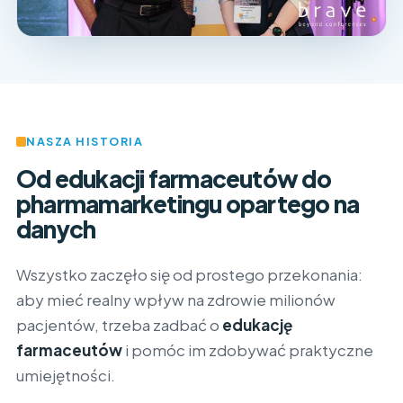
NASZA HISTORIA
Od edukacji farmaceutów do
pharmamarketingu opartego na
danych
Wszystko zaczęło się od prostego przekonania:
aby mieć realny wpływ na zdrowie milionów
pacjentów, trzeba zadbać o
edukację
farmaceutów
i pomóc im zdobywać praktyczne
umiejętności.