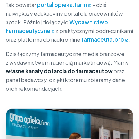
Tak powstał
portal opieka.farm
– dziś
największy edukacyjny portal dla pracowników
aptek. Później dołączyło
Wydawnictwo
Farmaceutyczne
z praktycznymi podręcznikami
oraz platforma do nauki online
farmaceuta.pro
.
Dziś łączymy farmaceutyczne media branżowe
z wydawnictwem i agencją marketingową. Mamy
własne kanały dotarcia do farmaceutów
oraz
panel badawczy, dzięki któremu zbieramy dane
o ich rekomendacjach.