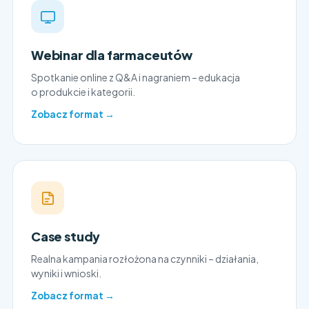
Webinar dla farmaceutów
Spotkanie online z Q&A i nagraniem – edukacja
o produkcie i kategorii.
Zobacz format →
Case study
Realna kampania rozłożona na czynniki – działania,
wyniki i wnioski.
Zobacz format →