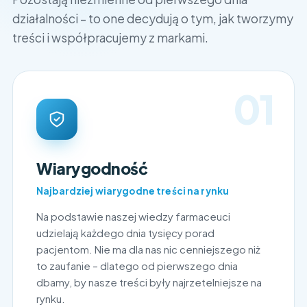
działalności – to one decydują o tym, jak tworzymy
treści i współpracujemy z markami.
01
Wiarygodność
Najbardziej wiarygodne treści na rynku
Na podstawie naszej wiedzy farmaceuci
udzielają każdego dnia tysięcy porad
pacjentom. Nie ma dla nas nic cenniejszego niż
to zaufanie – dlatego od pierwszego dnia
dbamy, by nasze treści były najrzetelniejsze na
rynku.