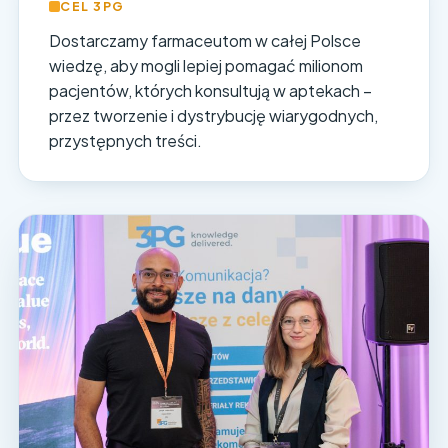
CEL 3PG
Dostarczamy farmaceutom w całej Polsce
wiedzę, aby mogli lepiej pomagać milionom
pacjentów, których konsultują w aptekach –
przez tworzenie i dystrybucję wiarygodnych,
przystępnych treści.