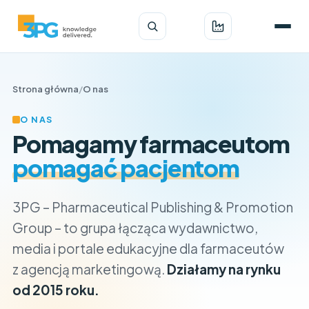
Strona główna
/
O nas
O NAS
Pomagamy farmaceutom
pomagać pacjentom
3PG – Pharmaceutical Publishing & Promotion
Group – to grupa łącząca wydawnictwo,
media i portale edukacyjne dla farmaceutów
z agencją marketingową.
Działamy na rynku
od 2015 roku.