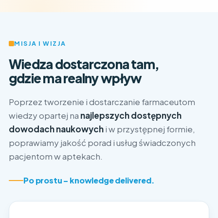
MISJA I WIZJA
Wiedza dostarczona tam,
gdzie ma realny wpływ
Poprzez tworzenie i dostarczanie farmaceutom
wiedzy opartej na
najlepszych dostępnych
dowodach naukowych
i w przystępnej formie,
poprawiamy jakość porad i usług świadczonych
pacjentom w aptekach.
Po prostu – knowledge delivered.