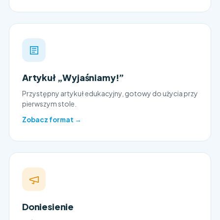
Artykuł „Wyjaśniamy!”
Przystępny artykuł edukacyjny, gotowy do użycia przy
pierwszym stole.
Zobacz format →
Doniesienie