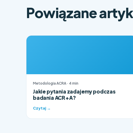
Powiązane artyk
Metodologia ACRA · 4 min
Jakie pytania zadajemy podczas
badania ACR+A?
Czytaj →