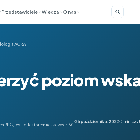
Przedstawiciele
Wiedza
O nas
ologia ACRA
ierzyć poziom wsk
26 października, 2022
2 min czy
ch 3PG, jest redaktorem naukowych 60