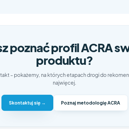
z poznać profil ACRA s
produktu?
akt – pokażemy, na których etapach drogi do rekomend
najwięcej.
Skontaktuj się →
Poznaj metodologię ACRA