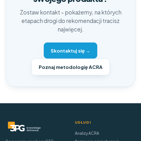
Zostaw kontakt – pokażemy, na których
etapach drogi do rekomendacji tracisz
najwięcej.
Skontaktuj się →
Poznaj metodologię ACRA
USŁUGI
Analizy ACRA