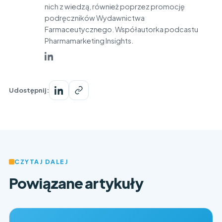
nich z wiedzą, również poprzez promocję
podręczników Wydawnictwa
Farmaceutycznego. Współautorka podcastu
Pharmamarketing Insights.
Udostępnij:
CZYTAJ DALEJ
Powiązane artykuły