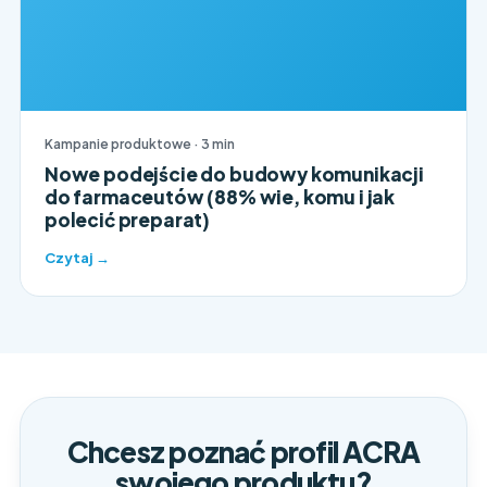
Kampanie produktowe · 3 min
Nowe podejście do budowy komunikacji
do farmaceutów (88% wie, komu i jak
polecić preparat)
Czytaj →
Chcesz poznać profil ACRA
swojego produktu?